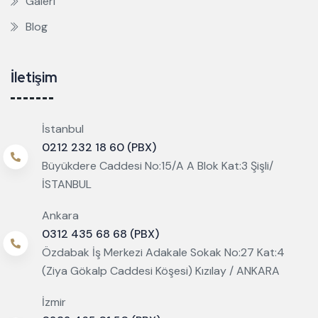
Galeri
Blog
İletişim
İstanbul
0212 232 18 60 (PBX)
Büyükdere Caddesi No:15/A A Blok Kat:3 Şişli/
İSTANBUL
Ankara
0312 435 68 68 (PBX)
Özdabak İş Merkezi Adakale Sokak No:27 Kat:4
(Ziya Gökalp Caddesi Köşesi) Kızılay / ANKARA
İzmir