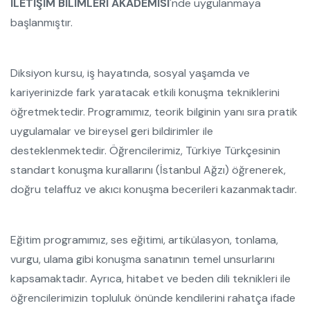
İLETİŞİM BİLİMLERİ AKADEMİSİ
'nde uygulanmaya
başlanmıştır.
Diksiyon kursu, iş hayatında, sosyal yaşamda ve
kariyerinizde fark yaratacak etkili konuşma tekniklerini
öğretmektedir. Programımız, teorik bilginin yanı sıra pratik
uygulamalar ve bireysel geri bildirimler ile
desteklenmektedir. Öğrencilerimiz, Türkiye Türkçesinin
standart konuşma kurallarını (İstanbul Ağzı) öğrenerek,
doğru telaffuz ve akıcı konuşma becerileri kazanmaktadır.
Eğitim programımız, ses eğitimi, artikülasyon, tonlama,
vurgu, ulama gibi konuşma sanatının temel unsurlarını
kapsamaktadır. Ayrıca, hitabet ve beden dili teknikleri ile
öğrencilerimizin topluluk önünde kendilerini rahatça ifade