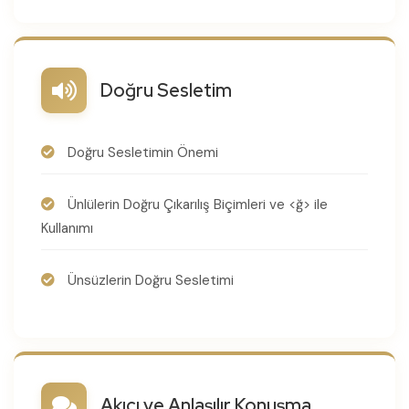
Doğru Sesletim
Doğru Sesletimin Önemi
Ünlülerin Doğru Çıkarılış Biçimleri ve <ğ> ile
Kullanımı
Ünsüzlerin Doğru Sesletimi
Akıcı ve Anlaşılır Konuşma