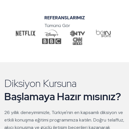
REFERANSLARIMIZ
Tümünü Gör
Diksiyon Kursuna
Başlamaya Hazır mısınız?
26 yıllık deneyimimizle, Türkiye'nin en kapsamlı diksiyon ve
etkili konuşma eğitimi programımıza katılın. Doğru telaffuz,
akıcı konuşma ve güçlü iletişim becerileri kazanarak