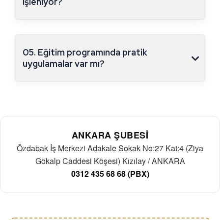
işleniyor?
05. Eğitim programında pratik
uygulamalar var mı?
ANKARA ŞUBESİ
Özdabak İş Merkezi Adakale Sokak No:27 Kat:4 (Ziya
Gökalp Caddesi Köşesi) Kızılay / ANKARA
0312 435 68 68 (PBX)