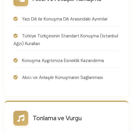
Yazı Dili ile Konuşma Dili Arasındaki Ayrımlar
Türkiye Türkçesinin Standart Konuşma (İstanbul
Ağzı) Kuralları
Konuşma Aygıtımıza Esneklik Kazandırma
Akıcı ve Anlaşılır Konuşmanın Sağlanması
Tonlama ve Vurgu