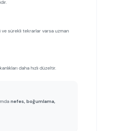
dir.
i ve sürekli tekrarlar varsa uzman
nlıkları daha hızlı düzeltir.
ramda
nefes, boğumlama,