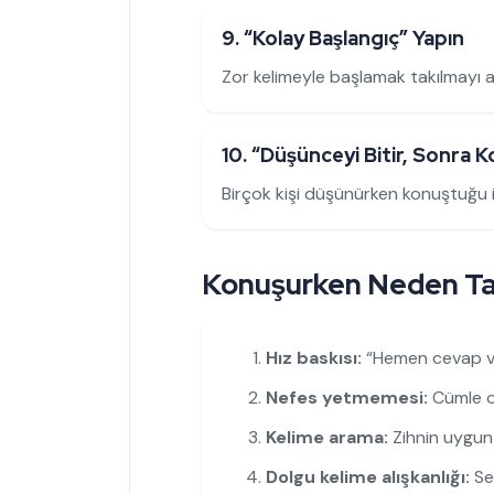
9. “Kolay Başlangıç” Yapın
Zor kelimeyle başlamak takılmayı art
10. “Düşünceyi Bitir, Sonra K
Birçok kişi düşünürken konuştuğu içi
Konuşurken Neden Tak
Hız baskısı:
“Hemen cevap ve
Nefes yetmemesi:
Cümle o
Kelime arama:
Zihnin uygun
Dolgu kelime alışkanlığı:
Se