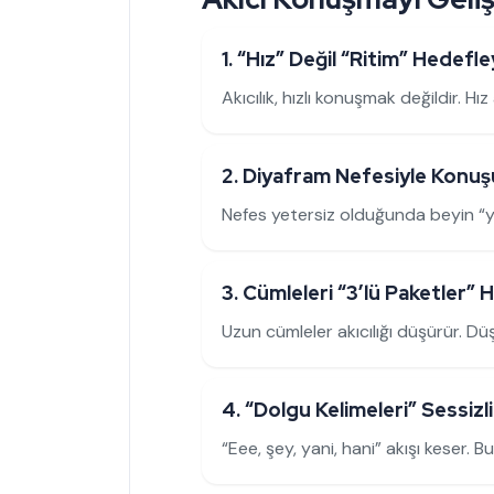
1. “Hız” Değil “Ritim” Hedefle
Akıcılık, hızlı konuşmak değildir. H
2. Diyafram Nefesiyle Konu
Nefes yetersiz olduğunda beyin “ye
3. Cümleleri “3’lü Paketler” 
Uzun cümleler akıcılığı düşürür. D
4. “Dolgu Kelimeleri” Sessizli
“Eee, şey, yani, hani” akışı keser. 