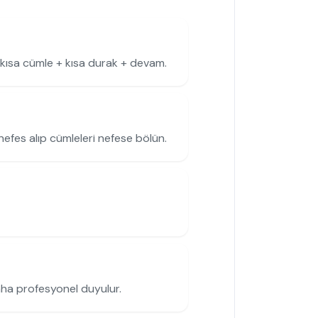
kısa cümle + kısa durak + devam.
nefes alıp cümleleri nefese bölün.
aha profesyonel duyulur.