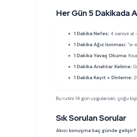
Her Gün 5 Dakikada A
1 Dakika Nefes:
4 saniye al 
1 Dakika Ağız Isınması:
“a-e-
1 Dakika Yavaş Okuma:
Kısa
1 Dakika Anahtar Kelime:
Gü
1 Dakika Kayıt + Dinleme:
20
Bu rutini 14 gün uygularsan, çoğu kişid
Sık Sorulan Sorular
Akıcı konuşma kaç günde gelişir?