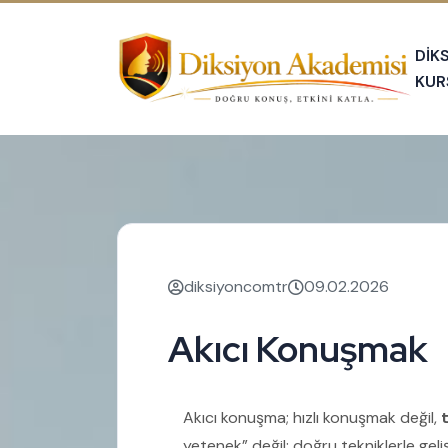
DİK
KUR
diksiyoncomtr
09.02.2026
Akıcı Konuşmak
Akıcı konuşma; hızlı konuşmak değil,
yetenek” değil; doğru tekniklerle gel