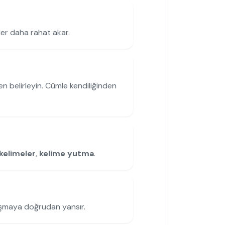
ler daha rahat akar.
en belirleyin. Cümle kendiliğinden
kelimeler
,
kelime yutma
.
uşmaya doğrudan yansır.