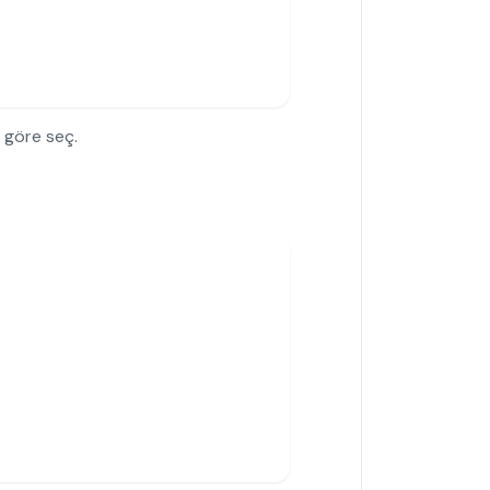
 göre seç.