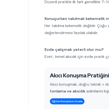
Düzenli pratikle ilk fark genellikle 7–14
Konuşurken takılmak kekemelik m
Her takılma kekemelik değildir. Çoğu 
değerlendirmesi faydalı olabilir.
Evde çalışmak yeterli olur mu?
Evet, temel akıcılık için evde pratik ç
Akıcı Konuşma Pratiğini
Akıcı konuşmak, doğru teknik + do
tonlama ve akıcılık
adımlarını kiş
Eğitim Detaylarını İncele