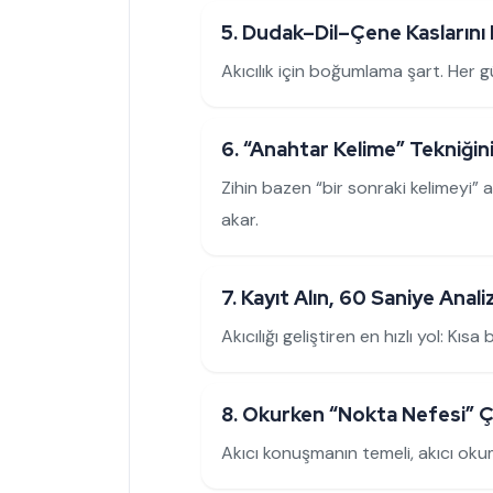
5. Dudak–Dil–Çene Kaslarını I
Akıcılık için boğumlama şart. Her 
6. “Anahtar Kelime” Tekniğini
Zihin bazen “bir sonraki kelimeyi” 
akar.
7. Kayıt Alın, 60 Saniye Anali
Akıcılığı geliştiren en hızlı yol: K
8. Okurken “Nokta Nefesi” Ça
Akıcı konuşmanın temeli, akıcı oku