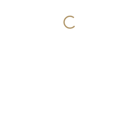
Hitabet ve Beden Dili
Hitabet
Doğaçlama
Beden dilinin etkili kullanımı
P
r
o
g
r
a
m
S
ü
r
e
s
i
Diksiyon, Güzel ve Etkili Konuşma Programı, haftada 2 gün